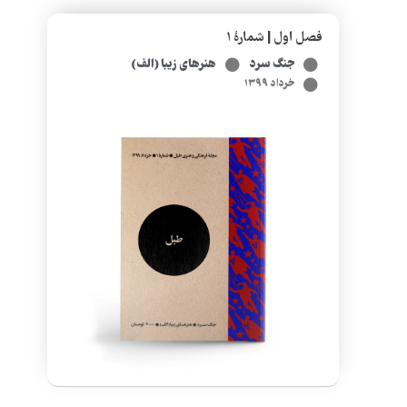
فصل اول | شمارۀ ۱
جنگ سرد
هنرهای زیبا (الف)
خرداد ۱۳۹۹