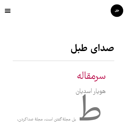
صدای طبل
سرمقاله
هویار اسدیان
ط
بل مجلۀ گفتن است، مجلۀ صداکردن،