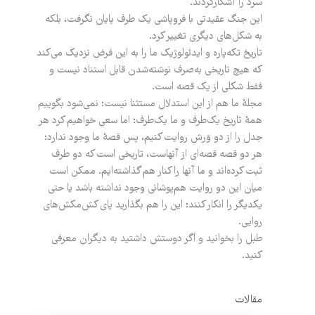
سرد را آشکار‌کردند.
این جنگ عقیدتی با فروپاشی یک طرف پایان نگرفت، بلکه
به شکل‌های دیگری تغییر کرد.
تاریخ تکه‌پاره و ایدئولوژیک ما را به این فرض نزدیک ‌می‌کند
که هیچ تاریخی به‌صرف نوشته‌شدن قابل استناد نیست و
فقط شکلی از یک قصه است.
مجلۀ ما هم از این استدلال مستثنا نیست؛ نمی‌شود بگوییم
همۀ تاریخ یک‌طرف و ما یک‌طرف؛ اما سعی‌ خواهیم ‌کرد هر
جدل را از دو وَرش روایت کنیم، پس قصۀ ما وجود ندارد؛
هر دو قصه قصه‌ای از آنهاست، تاریخی است که دو طرف
ثبت کرده‌اند و ما آنها را کنار هم گذاشته‌ایم‌. ممکن است
میان این دو روایت هم‌پوشانی وجود نداشته باشد یا حتی
یکدیگر را انکار کنند؛ این را هم بگذارید پای کش‌مکش‌های
روایی.
طبل را بخوانید و اگر دوستش داشتید به دیگران معرفی
کنید.
مقالات