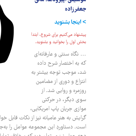
موسیقی اپیزودها: مانی
جعفرزاده
> اینجا بشنوید
پیشنهاد می‌کنیم برای شروع، ابتدا
بخش اول را بخوانید و بشنوید.
… نگاه سنتی و عارفانه‌­ای
که به اختصار شرح داده
شد، موجب توجه بیشتر به
انتزاع و دوری از مضامین
روزمره و روایی شد. از
سوی دیگر، در حرکتی
موازی جریان پاپ امریکایی،
گرایش به هنر عامیانه نیز از نکات قابل خوا
است. دستاوردِ این مجموعه عوامل را به‌ج