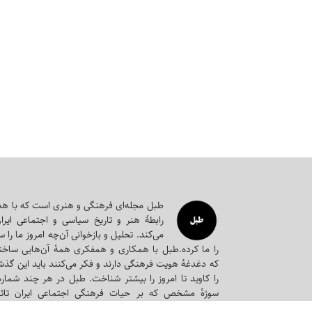
طبل مجله‌ای‌ فرهنگی و هنری است که با ه
رابطۀ هنر و تاریخ سیاسی و اجتماعی ایرا
می‌کند. تحلیل و بازخوانی آن‌چه امروز ما را س
را ما کرده.طبل با همکاری و همفکری همه‌ٔ آن‌هایی ساخت
که دغدغه‌ٔ هویت فرهنگی دارند و فکر می‌کنند باید این گذشت
را کاوید تا امروز را بیشتر شناخت. طبل در هر چند شمار
سوژه‌ٔ مشخص که بر حیات فرهنگی اجتماعی ایران تاثی
متمرکز می‌شود و سعی می‌کند سندی برای فرداها باشد، 