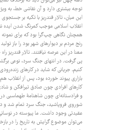
دهه چهل نیز می‌­توان دید که برخلاف تما
توجه بیشتری دارد و آن نقاشی خط، به ویژه
این میان، تالار قندریز با تکیه بر جستج
انقلاب اسلامی موجب کمرنگ شدن ایده نقاش
همچنان نگاهی چپ‌­گرا بود که برای نمونه 
رنج مردم بر دیوارهای شهر بود را باز تولید
معنا در این عرصه نیافتند. تالار قندریز را
پی گرفت. در انتهای جنگ سرد، نوعی برگشت
کنیم. جریانی که شاید در کارهای زنده‌­رودی
بازاری پیوند خورده بود، پس از انقلاب هم ا
کارهای افرادی چون صادق تیرافکن و شادی ق
و فرادستانه‌­ای چون شاهنامۀ طهماسبی در آ
شوروی فروپاشید، جنگ سرد تمام شد و دیوا
عقیدتی وجود داشت. ما پیوسته در نوسانی آ
می‌توان موضوع گرایش به تاریخ را در باز