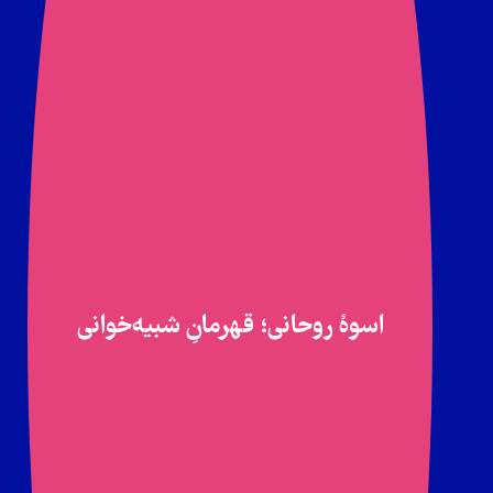
اسوۀ روحانی؛ قهرمانِ شبیه‌خوانی