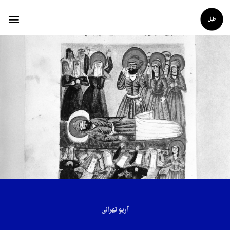
آریو تهرانی