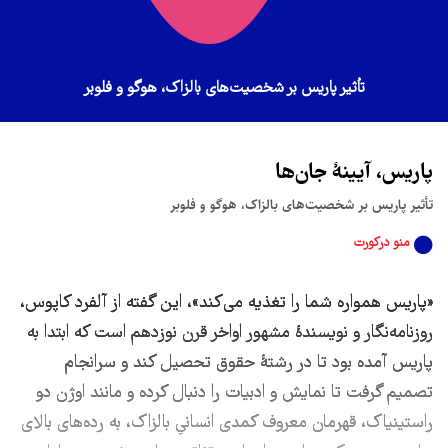
تأثیر پاریس بر شخصیت‌های بالزاک، هوگو و فلوبر
پاریس، آیینۀ جان‌ها
تأثیر پاریس بر شخصیت‌های بالزاک، هوگو و فلوبر
منو درکورت
«پاریس همواره شما را تغذیه می‌کند»، این گفته از آلفرد کاپوس،
روزنامه‌نگار و نویسندۀ مشهور اواخر قرن نوزدهم است که ابتدا به
پاریس آمده بود تا در رشتۀ حقوق تحصیل کند و سرانجام
تصمیم گرفت تا‌ نمایش و ادبیات را دنبال کرده و مانند اوژن دو
راستینیاک، قهرمان معروف کمدی انسانیِ بالزاک، به رده‌های بالای