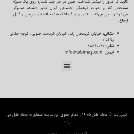
کاوید تا امروز را بیشتر شناخت. طبل در هر چند شماره روی یک سوژه‌ٔ
مشخص که بر حیات فرهنگی اجتماعی ایران تاثیر داشته، متمرکز
می‌شود و سعی می‌کند سندی برای فرداها باشد، حافظه‌ای تاریخی و قابل
ارجاع.
نشانی:
خیابان کریمخان زند، خیابان خردمند جنوبی، کوچه حقانی،
پلاک 7
تلفن:
۸۸۸۶۰۰۴۱
ایمیل:
info@tablmag.com
کپی‌رایت © مجله طبل 1405 ، تمام حقوق این سایت متعلق به مجله طبل می
باشد
افتخار برپایی و پشتیبانی : هفتان