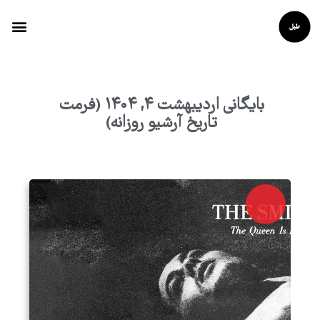
بایگانی اردیبهشت 4, 1404 (فرمت
تاریخ آرشیو روزانه)