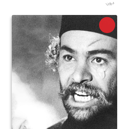
درون.