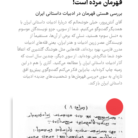
قهرمان مرده است!
بررسی هستی قهرمان در ادبیات داستانی ایران
آقای آتش‌پرور، خیلی خوشحالم که دربارۀ ادبیات داستانی ایران با
همدیگر گفت‌وگو می‌کنیم. شما از سویی، جزو نویسندگان موسوم
به «نسل سوم» هستید، نسلی که برخی از آن‌ها، مستقیماً از
نویسندگان عصر زرین ادبیات و هنر ایران، یعنی قله‌های ادبیات
مدرن فارسی، بهره برده‌‌اند، قله‌هایی مثل هوشنگ گلشیری که اتفاقاً‌
خود شما شاگردش بوده‌اید. از سوی دیگر،‌ چندین سال است که
آثار ادبیات داستانی ایران را مطالعه می‌کنید. آثاری را هم در این
زمینه چاپ کرده‌اید. بنابراین فکر می‌کنم گفت‌وگوی پیشِ‌رو افق‌
تازه‌ای به سوی «بررسی قهرمان‌ها و شخصیت‌های جدید» ادبیات
داستانی ایران باز کند.