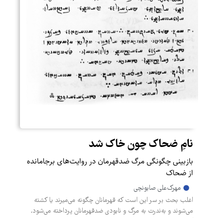
نامِ ضحاک چون خاک شد
بازبینی چگونگی مرگ ضدقهرمان در روایت‌های برجامانده
از‌ ضحاک
مهرک‌علی صابونچی
اغلب بحث بر سر این است که قهرمانان چگونه می‌میرند یا کشته
می‌شوند و به‌ندرت به مرگ و نابودی ضدقهرمانان پرداخته می‌شود.