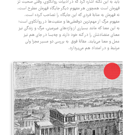
باید به این نکته اشاره کرد که در ادبیات روانکاوی، وقتی صحبت تز
قهرمان است همچون هر مفهوم دیگر جایگاه قهرمان مطرح است،
نه قهرمان به مثابۀ فردی که این جایگاه را تصاحب کرده است.
مفهوم مرگ از مهم‌ترین دوقطبی‌ها و منفیت‌ها در روانکاوی است؛
به این معنا که مانند بسیاری از واژه‌های غیرعینی، مرگ و زندگی نیز
معنای متضادشان را در کنه خود دارند و چه‌بسا در جای هم نیز
عمل و معنا می‌یابند. مقالۀ فوق به بررسی دو مسیر مجزا ولی
مرتبط و در امتداد هم می‌پردازد.