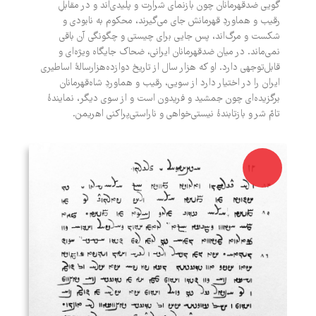
گویی ضدقهرمانان چون بازنمای شرارت و پلیدی‌اند و در مقابلِ
رقیب و هماوردِ قهرمانش جای می‌گیرند، محکوم به نابودی و
شکست و مرگ‌اند، پس جایی برای چیستی و چگونگی آن باقی
نمی‌ماند. در میان ضدقهرمانان ایرانی، ضحاک جایگاه ویژه‌ای و
قابل‌توجهی دارد. او که هزار سال از تاریخ دوازده‌هزار‌سالۀ اساطیری
ایران را در اختیار دارد از سویی، رقیب و هماوردِ شاه‌قهرمانان
برگزیده‌ای چون جمشید و فریدون است و از سوی دیگر، نمایندۀ
تامّ شر و بازتابندۀ نیستی‌خواهی و ناراستی‌پراکنی اهریمن.