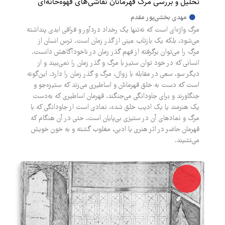
تحلیل و بررسی مرگ قهرمانان نقاشی‌های قهوه‌خانه‌ای
مهدی بخشی‌‌پور مقدم
مرگ واژه‌ای است که نه‌تنها یک رخداد درد‌آور و فراقی ابدی پنداشته
می‌شود، بلکه یک بازتاب عینی از گذر زمان است. ترس انسان از
مرگ را می‌توان برگرفته از فهم گذر زمان در ناخودآگاهش دانست.
انسانی که در خود توان ستیز با مرگ و گذر زمان را نمی‌بیند و از
دیگر سو، سعی در مقابله با زوال، مرگ و گذر زمان را دارد. این‌گونه
است که دست به خلق قهرمانان و اساطیری می‌زند که ستیزه‌جو و
جنگاورند و برای جاودانگی می‌جنگند. قهرمان اساطیری که به‌دست
یک هنرمند یا یک ادیب خلق شده، نمادی است از جاودانگی که با
مرگ و نماد‌های آن در ستیزی بی‌پایان است، حتی در آن هنگام که
قهرمان حاضر در اثر هنری یا ادبی، مغلوب گشته و به خون خویش
می‌نشیند.