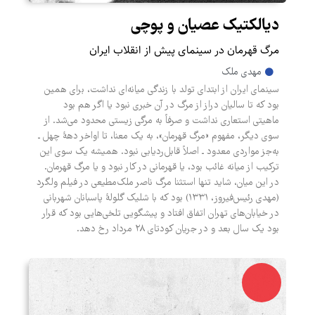
دیالکتیک عصیان و پوچی
مرگ قهرمان در سینمای پیش از انقلاب ایران
مهدی ملک
سینمای ایران از ابتدای تولد با زندگی میانه‌ای نداشت، برای همین
بود که تا سالیان دراز از مرگ در آن خبری نبود یا اگر هم بود
ماهیتی استعاری نداشت و صرفاً به مرگی زیستی محدود می‌شد. از
سوی دیگر، مفهوم «مرگ قهرمان»، به یک معنا، تا اواخر دهۀ چهل ـ
به‌جز مواردی معدود ـ اصلاً قابل‌ردیابی نبود. همیشه یک سوی این
ترکیب از میانه غائب بود، یا قهرمانی در کار نبود و یا مرگ قهرمان.
در این میان، شاید تنها استثنا مرگ ناصر ملک‌مطیعی در فیلم ولگرد
(مهدی رئیس‌فیروز، ۱۳۳۱) بود که با شلیک گلولۀ پاسبانان شهربانی
در خیابان‌های تهران اتفاق افتاد و پیشگویی تلخی‌هایی بود که قرار
بود یک سال بعد و در جریان کودتای ۲۸ مرداد رخ دهد.