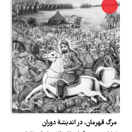
مرگ قهرمان، در اندیشۀ دوران