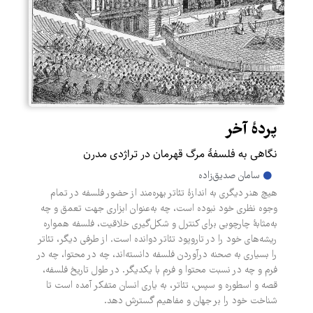
پردۀ آخر
نگاهی به فلسفۀ مرگ قهرمان در تراژدی مدرن
سامان صدیق‌زاده
هیچ هنر دیگری به اندازۀ تئاتر بهره‌مند از حضور فلسفه در تمام
وجوه نظری خود نبوده است، چه به‌عنوان ابزاری جهت تعمق و چه
به‌مثابۀ چارچوبی برای کنترل و شکل‌گیری خلاقیت، فلسفه همواره
ریشه‌های خود را در تاروپود تئاتر دوانده است. از طرفی دیگر، تئاتر
را بسیاری به صحنه درآوردن فلسفه دانسته‌اند، چه در محتوا، چه در
فرم و چه در نسبت محتوا و فرم با یکدیگر. در طول تاریخ فلسفه،
قصه و اسطوره و سپس، تئاتر، به یاری انسان متفکر آمده است تا
شناخت خود را بر جهان و مفاهیم گسترش دهد.