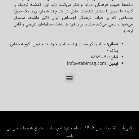
دغدغه‌ٔ هویت فرهنگی دارند و فکر می‌کنند باید این گذشته‌ٔ نزدیک را
کاوید تا امروز را بیشتر شناخت. طبل در هر چند شماره روی یک سوژه‌ٔ
مشخص که بر حیات فرهنگی اجتماعی ایران تاثیر داشته، متمرکز
می‌شود و سعی می‌کند سندی برای فرداها باشد، حافظه‌ای تاریخی و قابل
ارجاع.
نشانی:
خیابان کریمخان زند، خیابان خردمند جنوبی، کوچه حقانی،
پلاک 7
تلفن:
۸۸۸۶۰۰۴۱
ایمیل:
info@tablmag.com
کپی‌رایت © مجله طبل 1405 ، تمام حقوق این سایت متعلق به مجله طبل می
باشد