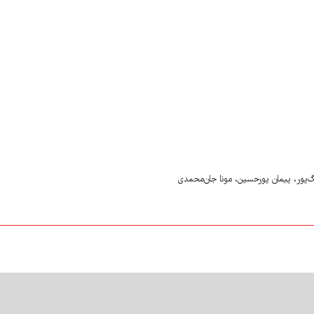
گ‌پور، پیمان پورحسین، مونا جان‌محمدی