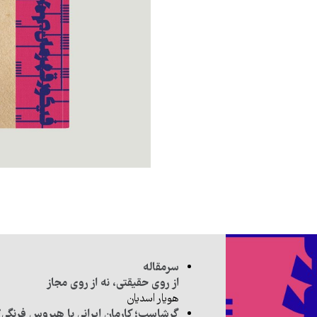
سرمقاله
از روی حقیقتی، نه از روی مجاز
هویار اسدیان
گرشاسب؛ کارمان ایرانی یا هیروس فرنگی؟