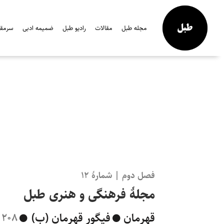
مجله طبل
مقالات
رادیو طبل
ضمیمه ادبی
سرمقال
فصل دوم | شمارهٔ ۱۲
مجلهٔ فرهنگی و هنری طبل
قهرمان
فیگور قهرمان (ب)
208 صفحه