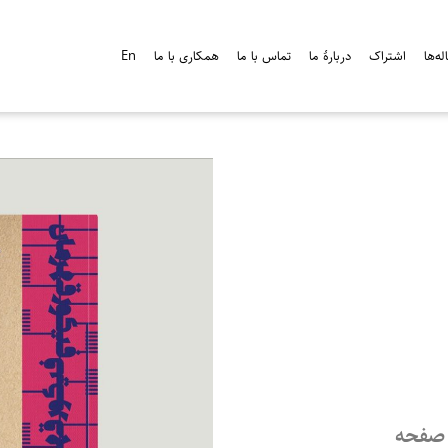
ه‌ها
اشتراک
دربارۀ ما
تماس با ما
همکاری با ما
En