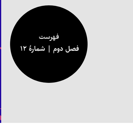
فهرست
فصل دوم | شمارهٔ ۱۲