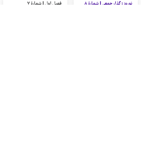
نوروز؛ گذار جمعی | شمارهٔ ۸
فصل اول | شمارهٔ ۷
نوروز
گذار جمعی
جنگ سرد
اسفند ۱۴۰۰
سبک زندگی
آذر 1400
فصل اول | شمارهٔ ۶
فصل اول | شمارۀ ۵
جنگ سرد
جنگ سرد
سینما، تئاتر، موسیقی
سینما، تئاتر، موسیقی
(ب)
(الف)
شهریور ۱۴۰۰
خرداد ۱۴۰۰