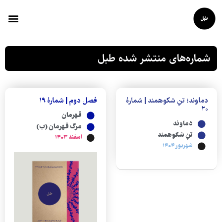
شماره‌های منتشر شده طبل
دماوند؛‭ ‬تنِ‭ ‬شکوهمند | شمارهٔ
فصل دوم | شمارهٔ ۱۹
۲۰
قهرمان
دماوند
مرگ قهرمان (ب)
تنِ شکوهمند
اسفند ۱۴۰۳
شهریور ۱۴۰۴