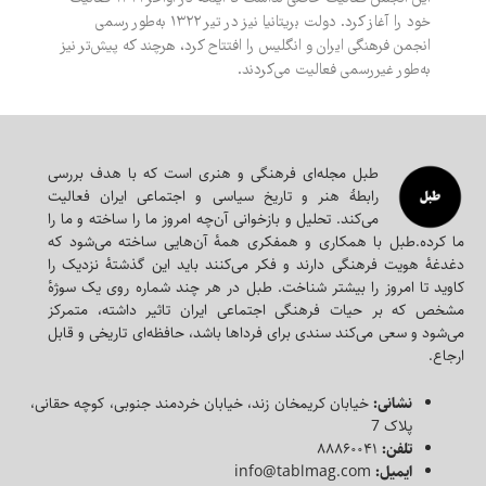
خود را آغاز کرد. دولت بریتانیا نیز در تیر ۱۳۲۲ به‌طور رسمی
انجمن فرهنگی ایران و انگلیس را افتتاح کرد، هرچند که پیش‌تر نیز
به‌طور غیررسمی فعالیت می‌کردند.
طبل مجله‌ای‌ فرهنگی و هنری است که با هدف بررسی
رابطۀ هنر و تاریخ سیاسی و اجتماعی ایران فعالیت
می‌کند. تحلیل و بازخوانی آن‌چه امروز ما را ساخته و ما را
ما کرده.طبل با همکاری و همفکری همه‌ٔ آن‌هایی ساخته می‌شود که
دغدغه‌ٔ هویت فرهنگی دارند و فکر می‌کنند باید این گذشته‌ٔ نزدیک را
کاوید تا امروز را بیشتر شناخت. طبل در هر چند شماره روی یک سوژه‌ٔ
مشخص که بر حیات فرهنگی اجتماعی ایران تاثیر داشته، متمرکز
می‌شود و سعی می‌کند سندی برای فرداها باشد، حافظه‌ای تاریخی و قابل
ارجاع.
نشانی:
خیابان کریمخان زند، خیابان خردمند جنوبی، کوچه حقانی،
پلاک 7
تلفن:
۸۸۸۶۰۰۴۱
ایمیل:
info@tablmag.com