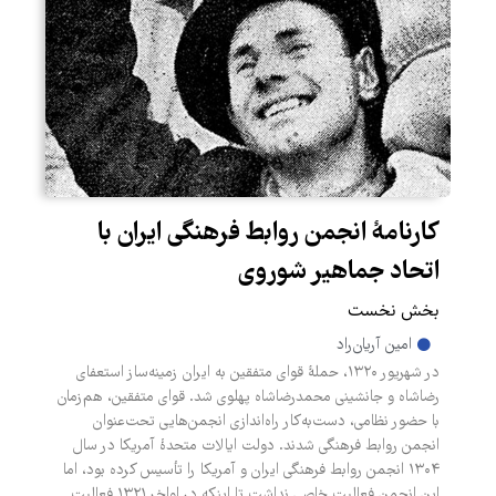
کارنامۀ انجمن روابط فرهنگی ایران با
اتحاد جماهیر شوروی
بخش نخست
امین آریان‌راد
در شهریور ۱۳۲۰، حملۀ قوای متفقین به ایران زمینه‌ساز استعفای
رضاشاه و جانشینی محمدرضاشاه پهلوی شد. قوای متفقین، هم‌زمان
با حضور نظامی، دست‌به‌کار راه‌اندازی انجمن‌هایی تحت‌عنوان
انجمن روابط فرهنگی شدند. دولت ایالات متحدۀ آمریکا در سال
۱۳۰۴ انجمن روابط فرهنگی ایران و آمریکا را تأسیس کرده بود، اما
این انجمن فعالیت خاصی نداشت تا اینکه در اواخر ۱۳۲۱ فعالیت