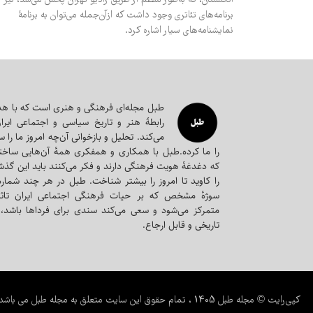
انگلستان، که به‌طور منظم از طریق رادیو تهران پخش می‎‌شد، نیز
برنامه‎‌های تئاتری وجود داشت که از‌آن‌جمله می‎‌توان به برنامۀ
نمایشنامه‎‌های سیار اشاره کرد.
طبل مجله‌ای‌ فرهنگی و هنری است که با ه
رابطۀ هنر و تاریخ سیاسی و اجتماعی ایرا
می‌کند. تحلیل و بازخوانی آن‌چه امروز ما را س
را ما کرده.طبل با همکاری و همفکری همه‌ٔ آن‌هایی ساخت
که دغدغه‌ٔ هویت فرهنگی دارند و فکر می‌کنند باید این گذشت
را کاوید تا امروز را بیشتر شناخت. طبل در هر چند شمار
سوژه‌ٔ مشخص که بر حیات فرهنگی اجتماعی ایران تاثی
متمرکز می‌شود و سعی می‌کند سندی برای فرداها باشد، 
تاریخی و قابل ارجاع.
کپی‌رایت © مجله طبل 1405 ، تمام حقوق این سایت متعلق به مجله طبل می باشد