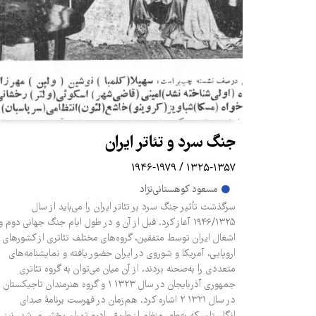
جنگ سرد و تئاتر ایران
۱۳۲۵-۱۳۵۷ / ۱۹۴۶-۱۹۷۹
مسعود کوهستانی‌نژاد
سرگذشت تأثیر جنگ سرد بر تئاتر ایران را می‌باید از سال
۱۹۴۶/۱۳۲۵ آغاز کرد. قبل از آن و در طول ایام جنگ جهانی دوم و
اشغال ایران توسط متفقین، گروه‌‎های مختلف تئاتری از کشورهای
اروپایی، آمریکا و شوروی در ایران حضور یافته و نمایشنامه‎‌های
متعددی را به‌صحنه بردند. از آن میان می‌‎توان به گروه تئاتری
جمهوری آذربایجان در سال ۱۳۲۳ ۱ و گروه هنرمندان تاجیکستان
در سال ۱۳۲۱ ۲ اشاره کرد. هم‌زمان در فهرست برنامۀ صدای