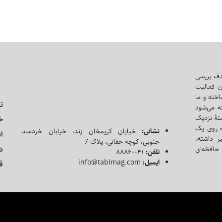
دف بررسی
ن فعالیت
اخته و ما
ت
ه می‌شود
ه‌ٔ نزدیک
خ
ه روی یک
نشانی:
خیابان کریمخان زند، خیابان خردمند
ا
ر داشته،
جنوبی، کوچه حقانی، پلاک 7
د
حافظه‌ای
تلفن:
۸۸۸۶۰۰۴۱
ایمیل:
info@tablmag.com
ق