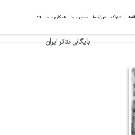
ه‌ها
اشتراک
دربارۀ ما
تماس با ما
همکاری با ما
En
بایگانی تئاتر ایران