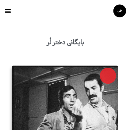
بایگانی دختر لُر