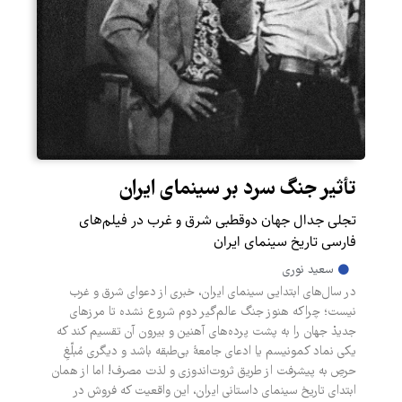
تأثیر جنگ سرد بر سینمای ایران
تجلی جدال جهان دوقطبی شرق و غرب در فیلم‌های
فارسی تاریخ سینمای ایران
سعید نوری
در سال‌های ابتدایی سینمای ایران، خبری از دعوای شرق و غرب
نیست؛ چراکه هنوز جنگ عالم‌گیر دوم شروع نشده تا مرزهای
جدیدْ جهان را به پشت پرده‌های آهنین و بیرون آن تقسیم کند که
یکی نماد کمونیسم یا ادعای جامعۀ بی‌طبقه باشد و دیگری مُبلّغِ
حرصِ به پیشرفت از طریق ثروت‌اندوزی و لذت مصرف! اما از همان
ابتدای تاریخ سینمای داستانی ایران، این واقعیت که فروش در