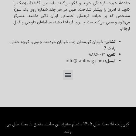
دغدغه‌ٔ هویت فرهنگی دارند و فکر می‌کنند باید این گذشته‌ٔ نزدیک را
کاوید تا امروز را بیشتر شناخت. طبل در هر چند شماره روی یک سوژه‌ٔ
مشخص که بر حیات فرهنگی اجتماعی ایران تاثیر داشته، متمرکز
می‌شود و سعی می‌کند سندی برای فرداها باشد، حافظه‌ای تاریخی و قابل
ارجاع.
نشانی:
خیابان کریمخان زند، خیابان خردمند جنوبی، کوچه حقانی،
پلاک 7
تلفن:
۸۸۸۶۰۰۴۱
ایمیل:
info@tablmag.com
کپی‌رایت © مجله طبل 1405 ، تمام حقوق این سایت متعلق به مجله طبل می
باشد