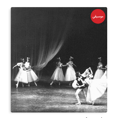
موسیقی