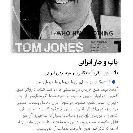
پاپ و جاز ایرانی
تأثیر موسیقی آمریکایی بر موسیقی ایرانی
گفت‌وگوی مهسا طهرانی با میرعلیرضا میرعلی نقی
آمریکایی‌ها هیچ جریانی در موسیقی ما راه نینداختند. در واقع هیچ
کشوری در ایران جریان موسیقی راه نینداخت! اگر منظورتان از ایران
«تهران» است، قضیه متفاوت می‌شود. ایران به‌دلیل وسعت اقلیمی
بیش از حد، پراکندگی اقلیمی خاص، چندفرهنگی بودن و از طرفی
کشوری با مرزهای طولانی و مساحت بسیار که سه‌چهارم آن غیر
قابل سکونت است و وجود این خرده‌فرهنگ‌ها به‌حدی غنایش زیاد
است که فکر کنم هیچ جای دنیا همانند آن نمی‌بینید.