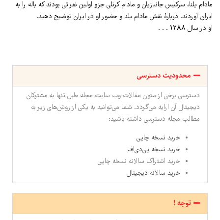
مادام یلنا، سرکیس جانبازیان و مادام کرنلی جزو اولین نفراتی بودند که باله را به
ایران آوردند. دربارۀ نقش مادام یلنا و حضور او در ایران توضیح دهید.
او در سال 1288 . . .
محدودیت دسترسی
دسترسی برخی از متون مقالات وب سایت مجله طبل تنها به مشترکان
دیجیتال آن ارایه می‌گردد. شما می‌توانید به یکی از روش‌های زیر به
مطالب مجله دسترسی داشته باشید:
خرید نسخه چاپی
خرید نسخه پی‌دی‌اف
خرید اشتراک سالانه نسخه چاپی
خرید سالانه دیجیتال
توجه !