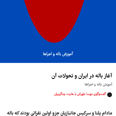
آموزش باله و اجراها
آغاز باله در ایران و تحولات آن
آموزش باله و اجراها
گفت‌وگوی مهسا طهرانی با هایده چنگیزیان
مادام یلنا و سرکیس جانبازیان جزو اولین نفراتی بودند که باله