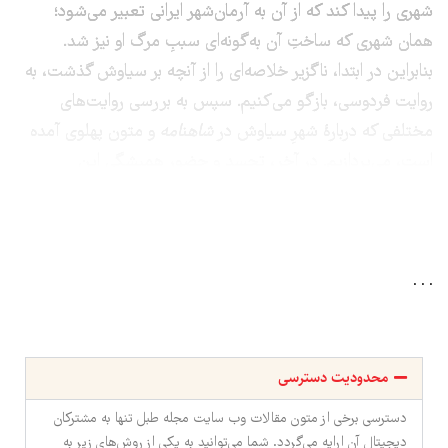
شهری را پیدا کند که از آن به آرمان‌شهر ایرانی تعبیر می‌شود؛
همان شهری که ساختِ آن به‌گونه‌ای سببِ مرگ او نیز شد.
بنابراین در ابتدا، ناگزیر خلاصه‌ای را از آنچه بر سیاوش گذشت، به
روایت فردوسی، بازگو می‌کنیم. سپس به بررسی روایت‌های
مختلفی که دربارۀ شهرِ سیاوش در
شاهنامه
و متون پهلوی آمده
است، می‌پردازیم. در آخر، تجسد و حضور همیشگیِ این
آرمان‌شهر را در هنر و معماری ایرانی می‌جوییم.
. . .
محدودیت دسترسی
دسترسی برخی از متون مقالات وب سایت مجله طبل تنها به مشترکان
دیجیتال آن ارایه می‌گردد. شما می‌توانید به یکی از روش‌های زیر به