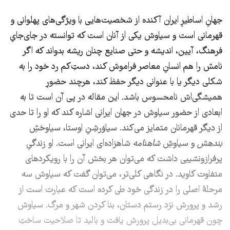
جهانِ اساطیرِ ایران آکنده از شخصیت‌هایی با ویژگی‌های پهلوانی و
قهرمانی‌ است و سیاوش یکی از آنان است که توانسته در جای‌جایِ
فرهنگ، آیین، اندیشه و حتی صنایع چنان ریشه بدواند که اگر
نامش را هم انسانِ معاصر فراموش کند، دستِ‌کم رد خود را به
شکلی دیگر یا با عنوانی دیگر حفظ ‌کند، هرچند حضورِ
همیشگی‌اش نامحسوس باشد. این مقاله در پی آن است تا به
ابعادی از حضور سیاوش در جهان ایرانی اشاره کند که او را تا حدی
از دیگر قهرمانان متمایز می‌کند. سیاوَرشِنِ اوستا، سیاوخشِ
بُندهش
و سیاوشِ
شاهنامه
شاهزاده‌ای ایرانی است. او زندگیِ
پرفرازونشیبی داشت که می‌توان هر بخش آن را با رویکردهای
متفاوت کاوید. در نگاهی کلی‌تر، می‌توان گفت که سیاوش سه
مرحلۀ اصلی را در زندگی خود طی کرده است که عبارت است از
رشد و پرورش نزد رستم دستان، بنا کردن شهر و مرگ. سیاوش
چون قهرمانی بی‌بدیل پرورش یافت و بالید تا صلاحیت ساختِ