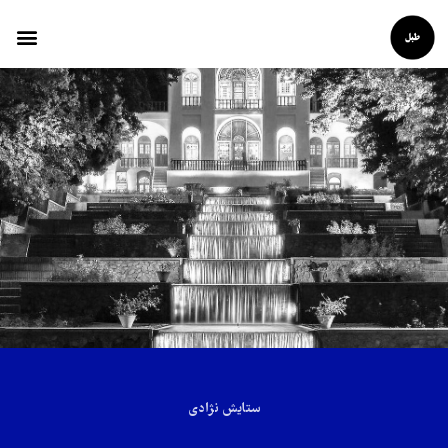
ستایش نژادی