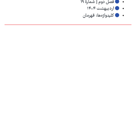
فصل دوم | شمارهٔ ۱۹
اردیبهشت ۱۴۰۴
کلیدواژه‌ها:
قهرمان
به اشتراک بگذارید:
دیگر مقالاتی که شاید دوست داشته باشید
اشتراک دیجیتال
خرید نسخه چاپی از فروشگاه طبل
خرید نسخه دیجیتال از فیدیبو