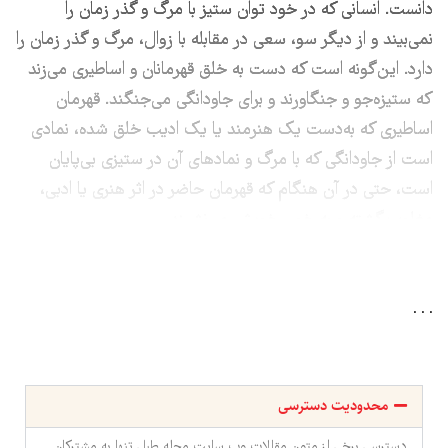
دانست. انسانی که در خود توان ستیز با مرگ و گذر زمان را
نمی‌بیند و از دیگر سو، سعی در مقابله با زوال، مرگ و گذر زمان را
دارد. این‌گونه است که دست به خلق قهرمانان و اساطیری می‌زند
که ستیزه‌جو و جنگاورند و برای جاودانگی می‌جنگند. قهرمان
اساطیری که به‌دست یک هنرمند یا یک ادیب خلق شده، نمادی
است از جاودانگی که با مرگ و نماد‌های آن در ستیزی بی‌پایان
است، حتی در آن هنگام که قهرمان حاضر در اثر هنری یا ادبی،
مغلوب گشته و به خون خویش می‌نشیند.
. . .
محدودیت دسترسی
دسترسی برخی از متون مقالات وب سایت مجله طبل تنها به مشترکان