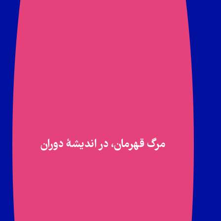
مرگ قهرمان، در اندیشۀ دوران