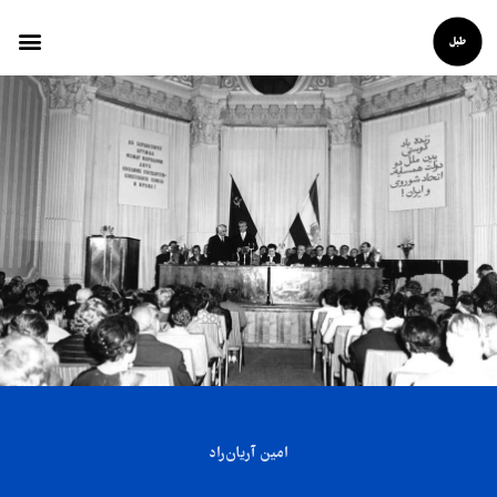
امین آریان‌راد