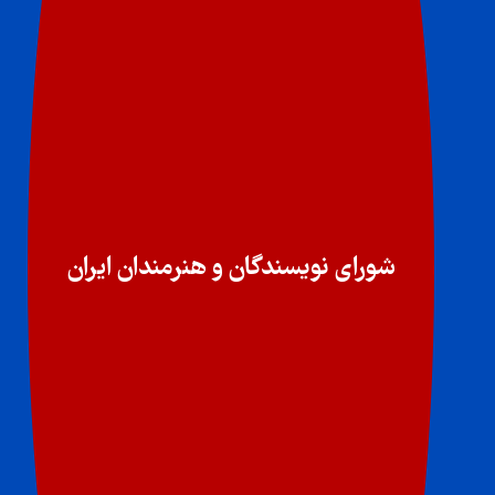
شورای نویسندگان و هنرمندان ایران