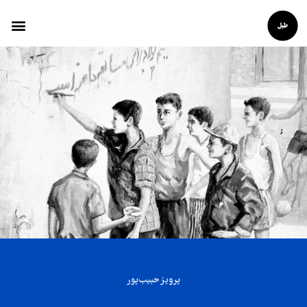
پرویز حبیب‌پور