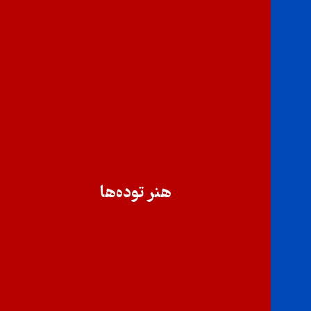
هنر توده‌ها