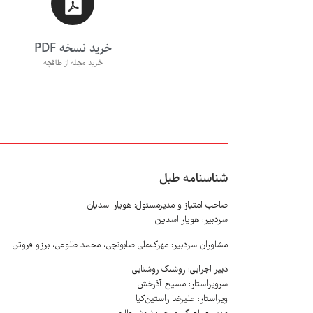
خرید نسخه PDF
خرید مجله از طاقچه
شناسنامه طبل
صاحب امتیاز و مدیرمسئول: هویار اسدیان
سردبیر: هویار اسدیان
مشاوران سردبیر: مهرک‌علی صابونچی، محمد طلوعی، برزو فروتن
دبیر اجرایی: روشنک روشنایی
سرویراستار: مسیح آذرخش
ویراستار: علیرضا راستین‌کیا