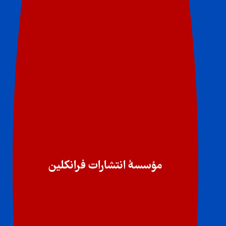
مؤسسهٔ انتشارات فرانکلین