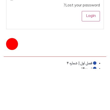
Lost your password?
فصل اول | شماره ۴
تیر ۱۴۰۰
کلیدواژه‌ها:
انتشارات
,
انتشارات فرانکلین
,
ترجمه
,
طبل۴
به اشتراک بگذارید: