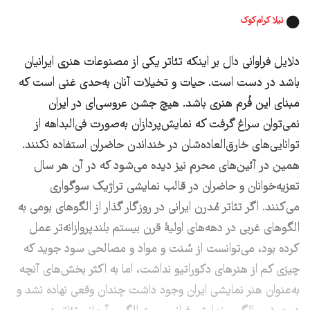
نیلا کرام‌کوک
دلایل فراوانی دال بر اینکه تئاتر یکی از مصنوعات هنری ایرانیان
باشد در دست است. حیات و تخیلات آنان به‌حدی غنی است که
مبنای این فُرم هنری باشد. هیچ جشن عروسی‌ای در ایران
نمی‌توان سراغ گرفت که نمایش‌پردازان به‌صورت فی‌البداهه از
توانایی‌های خارق‌العاده‌شان در خنداندن حاضران استفاده نکنند.
همین در آئین‌های محرم نیز دیده می‌شود که در آن هر سال
تعزیه‌خوانان و حاضران در قالب نمایشی تراژیک سوگواری
می‌کنند. اگر تئاتر مُدرن ایرانی در روزگار گذار از الگوهای بومی به
الگوهای غربی در دهه‌های اولیۀ قرن بیستم بلندپروازانه‌تر عمل
کرده بود، می‌توانست از سُنت و مواد و مصالحی سود جوید که
چیزی کم از هنرهای دکوراتیو نداشت، اما به اکثر بخش‌های آنچه
به‌عنوان هنر نمایشی ایران وجود داشت چندان وقعی نهاده نشد و