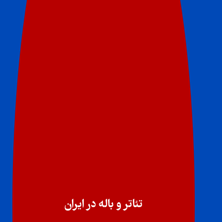
تئاتر و باله در ایران