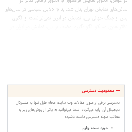
در عوض، الگوی نمایش فرانسوی به الگوی آرمانی تئاتر در
سالن‌های نمایش تهران بدل شد. بنا به دلایل سیاسی در سال‌های
پس از جنگ جهانی اول، نمایش در ایران نمی‌توانست از الگوی
تئاتر هنری مسکو الگو بگیرد. مضاف بر این، نمایش در ایران در
سال‌های حکومت رضاشاه از سانسورهای سیاسی در عذاب بود.
. . .
محدودیت دسترسی
دسترسی برخی از متون مقالات وب سایت مجله طبل تنها به مشترکان
دیجیتال آن ارایه می‌گردد. شما می‌توانید به یکی از روش‌های زیر به
مطالب مجله دسترسی داشته باشید:
خرید نسخه چاپی