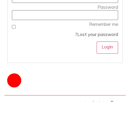
Password
Remember me
Lost your password?
فصل اول | شماره ۶
مهر ۱۴۰۰
کلیدواژه‌ها:
باله
,
تئاتر
,
طبل۶