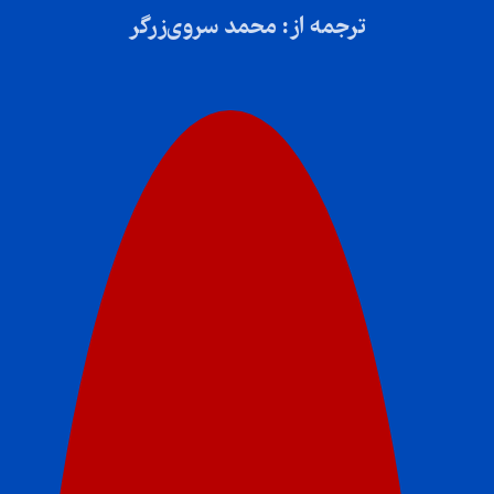
ترجمه از: محمد سروی‌زرگر