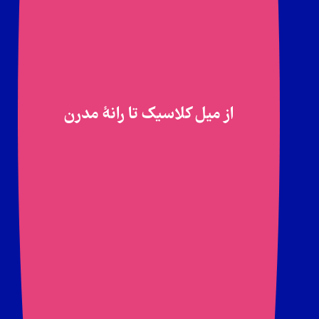
از میل کلاسیک تا رانهٔ مدرن