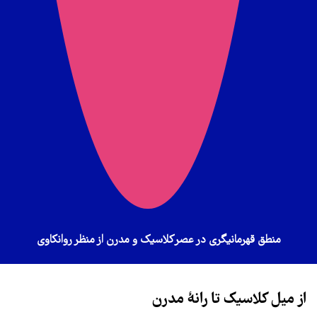
منطق قهرمانیگری در عصر کلاسیک و مدرن از منظر روانکاوی
از میل کلاسیک تا رانهٔ مدرن