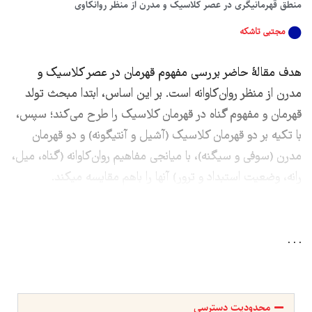
منطق قهرمانیگری در عصر کلاسیک و مدرن از منظر روانکاوی
مجتبی تاشکه
هدف مقالۀ حاضر بررسی مفهوم قهرمان در عصر کلاسیک و
مدرن از منظر روان‌کاوانه است. بر این اساس، ابتدا مبحث تولد
قهرمان و مفهوم گناه در قهرمان کلاسیک را طرح می‌کند؛ سپس،
با تکیه بر دو قهرمان کلاسیک (آشیل و آنتیگونه) و دو قهرمان
مدرن (سوفی و سیگنه)، با میانجی مفاهیم روان‌کاوانه (گناه، میل،
رانه، وضعیت استبداد و ترور) آن­ها را باهم مقایسه می­کند.
. . .
محدودیت دسترسی