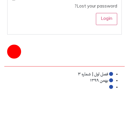
Lost your password?
فصل اول | شماره ۳
بهمن ۱۳۹۹
کلیدواژه‌ها:
آذربایجان
,
ادبیات شفاهی
,
ادبیات و نشریات
,
جنگ سرد
,
طبل۳
به اشتراک بگذارید: