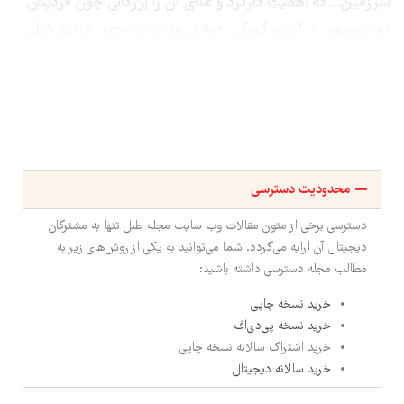
سرزمین... که اهمیتِ کارکرد و غنای آن را بزرگانی چون فردینان
دو سوسور، ماکسیم گورکی، صادق هدایت و احمد شاملو خیلی
پیشتر از امروز دریافته و به آن پرداخته‌اند.
محدودیت دسترسی
دسترسی برخی از متون مقالات وب سایت مجله طبل تنها به مشترکان
دیجیتال آن ارایه می‌گردد. شما می‌توانید به یکی از روش‌های زیر به
مطالب مجله دسترسی داشته باشید:
خرید نسخه چاپی
خرید نسخه پی‌دی‌اف
خرید اشتراک سالانه نسخه چاپی
خرید سالانه دیجیتال