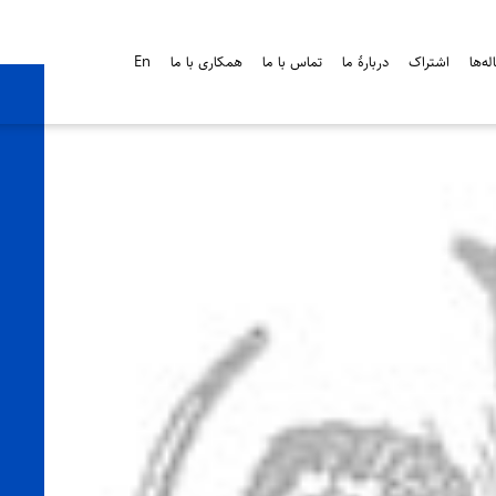
ه‌ها
اشتراک
دربارۀ ما
تماس با ما
همکاری با ما
En